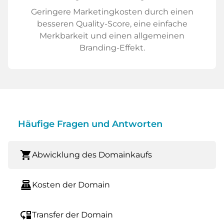
Geringere Marketingkosten durch einen
besseren Quality-Score, eine einfache
Merkbarkeit und einen allgemeinen
Branding-Effekt.
Häufige Fragen und Antworten
shopping_cart
Abwicklung des Domainkaufs
point_of_sale
Kosten der Domain
move_down
Transfer der Domain