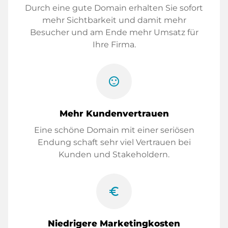
Durch eine gute Domain erhalten Sie sofort
mehr Sichtbarkeit und damit mehr
Besucher und am Ende mehr Umsatz für
Ihre Firma.
sentiment_satisfied
Mehr Kundenvertrauen
Eine schöne Domain mit einer seriösen
Endung schaft sehr viel Vertrauen bei
Kunden und Stakeholdern.
euro_symbol
Niedrigere Marketingkosten