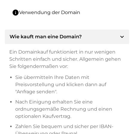
info
Verwendung der Domain
expand_more
Wie kauft man eine Domain?
Ein Domainkauf funktioniert in nur wenigen
Schritten einfach und sicher. Allgemein gehen
Sie folgendermaßen vor:
Sie übermitteln Ihre Daten mit
Preisvorstellung und klicken dann auf
"Anfrage senden".
Nach Einigung erhalten Sie eine
ordnungsgemäße Rechnung und einen
optionalen Kaufvertrag.
Zahlen Sie bequem und sicher per IBAN-
Überweisung oder Paypal.