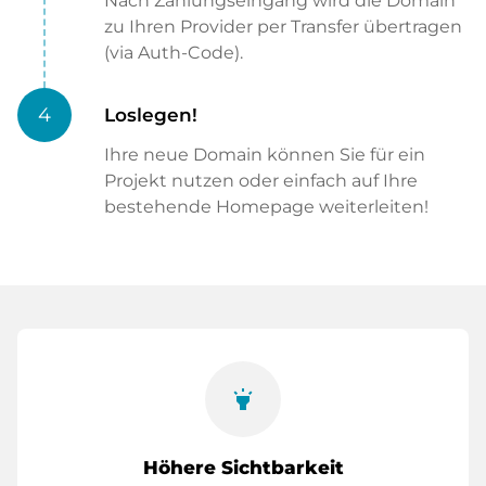
Nach Zahlungseingang wird die Domain
zu Ihren Provider per Transfer übertragen
(via Auth-Code).
4
Loslegen!
Ihre neue Domain können Sie für ein
Projekt nutzen oder einfach auf Ihre
bestehende Homepage weiterleiten!
highlight
Höhere Sichtbarkeit