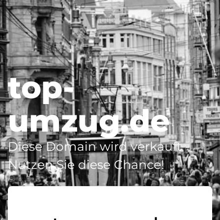
top-
umzug.de
Diese Domain wird verkauft -
Nutzen Sie diese Chance!